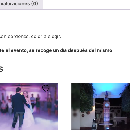
Valoraciones (0)
on cordones, color a elegir.
nte el evento, se recoge un día después del mismo
s