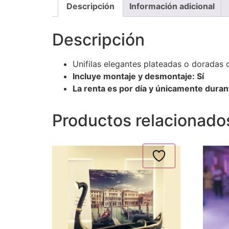
Descripción
Información adicional
Descripción
Unifilas elegantes plateadas o doradas c
Incluye montaje y desmontaje: Sí
La renta es por día y únicamente dura
Productos relacionado