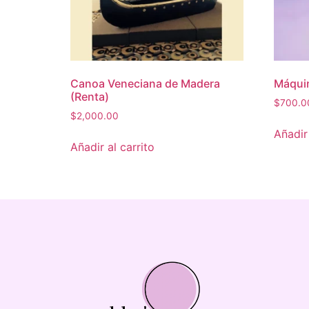
Canoa Veneciana de Madera
Máquin
(Renta)
$
700.0
$
2,000.00
Añadir 
Añadir al carrito