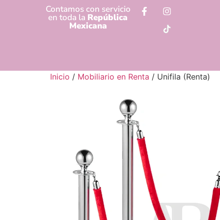
Contamos con servicio
en toda la
República
Mexicana
Inicio
/
Mobiliario en Renta
/ Unifila (Renta)