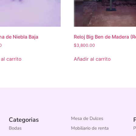
a de Niebla Baja
Reloj Big Ben de Madera (R
0
$
3,800.00
al carrito
Añadir al carrito
Mesa de Dulces
Categorias
P
Bodas
Mobiliario de renta
P