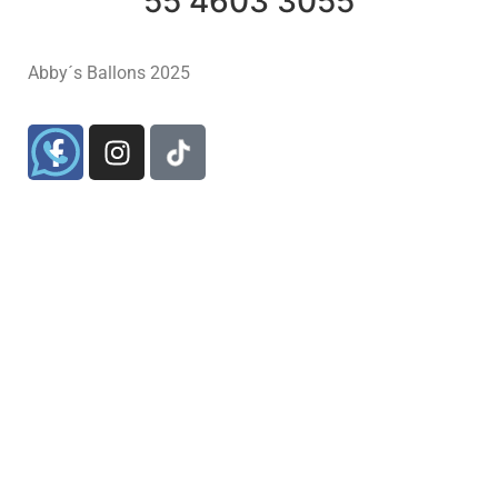
55 4603 3055
Abby´s Ballons 2025