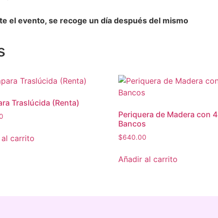
nte el evento, se recoge un día después del mismo
s
a Traslúcida (Renta)
Periquera de Madera con 4
0
Bancos
al carrito
$
640.00
Añadir al carrito