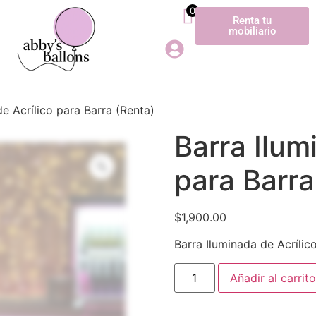
0
Renta tu
mobiliario
e Acrílico para Barra (Renta)
Barra Ilum
para Barra
$
1,900.00
Barra Iluminada de Acríli
Añadir al carrito