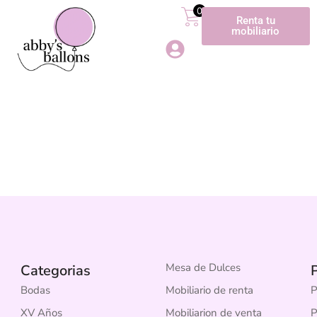
0
Renta tu
mobiliario
Mesa de Dulces
Categorias
P
Bodas
Mobiliario de renta
P
XV Años
Mobiliarion de venta
P