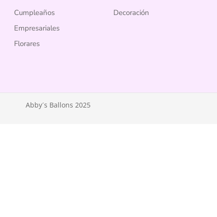
Cumpleaños
Decoración
Empresariales
Florares
Abby´s Ballons 2025