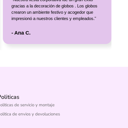
gracias a la decoración de globos . Los globos
crearon un ambiente festivo y acogedor que
impresionó a nuestros clientes y empleados."
- Ana C.
oliticas
oliticas de servicio y montaje
olitica de envios y devoluciones