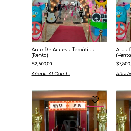
Arco De Acceso Temático
Arco 
(Renta)
(Venta
$
2,600.00
$
7,500
Añadir Al Carrito
Añadir