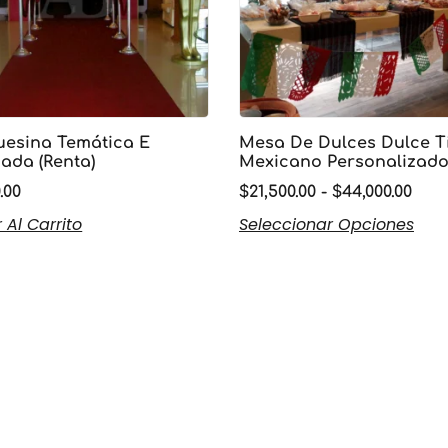
esina Temática E
Mesa De Dulces Dulce T
nada (Renta)
Mexicano Personalizad
.00
$
21,500.00
-
$
44,000.00
 Al Carrito
Seleccionar Opciones