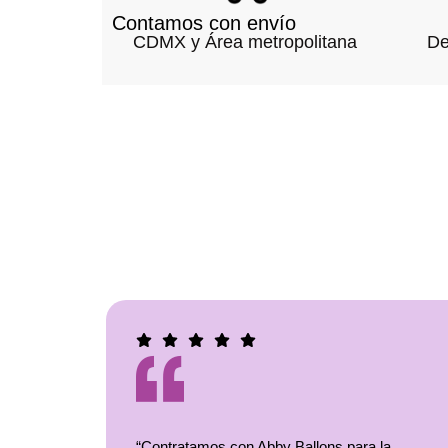
Contamos con envío
CDMX y Área metropolitana
De
“Contratamos con Abby Ballons para la