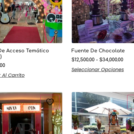
De Acceso Temático
Fuente De Chocolate
)
$
12,500.00
-
$
34,000.00
.00
Seleccionar Opciones
 Al Carrito