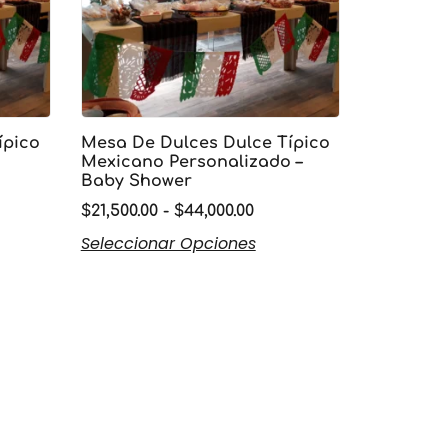
ípico
Mesa De Dulces Dulce Típico
o
Mexicano Personalizado –
Baby Shower
$
21,500.00
-
$
44,000.00
Seleccionar Opciones