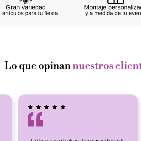
Gran variedad
Montaje personaliza
 artículos para tu fiesta
y a medida de tu even
Lo que opinan
nuestros clien
“¡La decoración de globos hizo que mi fiesta de