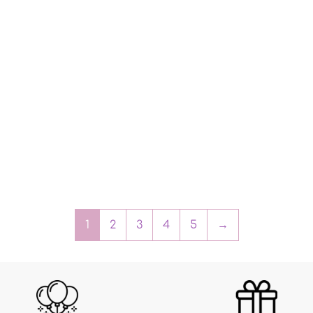
1
2
3
4
5
→