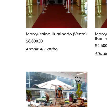
Marquesina Iluminada (Venta)
Marqu
Ilumi
$
8,500.00
$
4,500
Añadir Al Carrito
Añadir