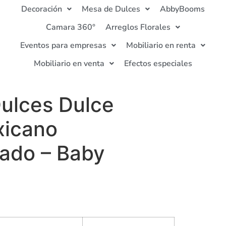
Decoración
Mesa de Dulces
AbbyBooms
Camara 360°
Arreglos Florales
Eventos para empresas
Mobiliario en renta
Mobiliario en venta
Efectos especiales
ulces Dulce
xicano
zado – Baby