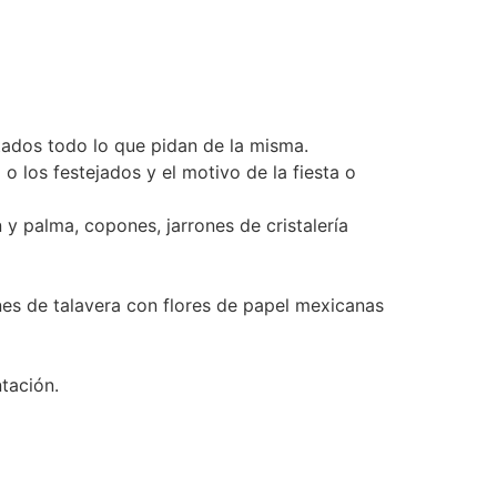
tados todo lo que pidan de la misma.
 o los festejados y el motivo de la fiesta o
y palma, copones, jarrones de cristalería
rones de talavera con flores de papel mexicanas
tación.