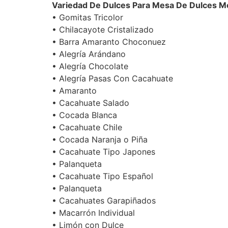
Variedad De Dulces Para Mesa De Dulces M
• Gomitas Tricolor
• Chilacayote Cristalizado
• Barra Amaranto Choconuez
• Alegría Arándano
• Alegría Chocolate
• Alegría Pasas Con Cacahuate
• Amaranto
• Cacahuate Salado
• Cocada Blanca
• Cacahuate Chile
• Cocada Naranja o Piña
• Cacahuate Tipo Japones
• Palanqueta
• Cacahuate Tipo Español
• Palanqueta
• Cacahuates Garapiñados
• Macarrón Individual
• Limón con Dulce