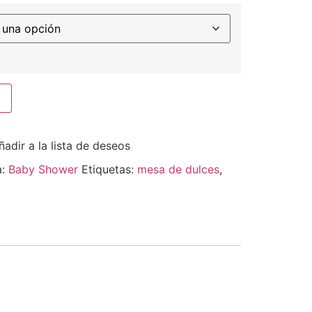
ñadir a la lista de deseos
a:
Baby Shower
Etiquetas:
mesa de dulces
,