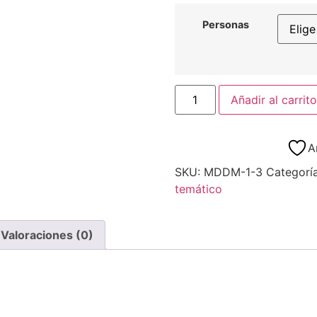
Personas
Añadir al carrito
A
SKU:
MDDM-1-3
Categorí
temático
Valoraciones (0)