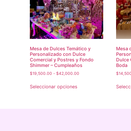
Mesa de Dulces Temático y
Mesa d
Personalizado con Dulce
Person
Comercial y Postres y Fondo
Dulce 
Shimmer – Cumpleaños
Boda
$
19,500.00
-
$
42,000.00
$
14,50
Seleccionar opciones
Selecc