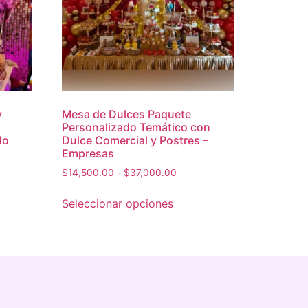
y
Mesa de Dulces Paquete
Personalizado Temático con
do
Dulce Comercial y Postres –
Empresas
$
14,500.00
-
$
37,000.00
Seleccionar opciones