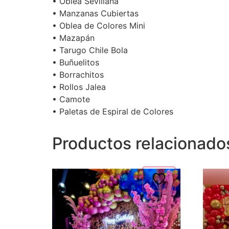
• Oblea Sevillana
• Manzanas Cubiertas
• Oblea de Colores Mini
• Mazapán
• Tarugo Chile Bola
• Buñuelitos
• Borrachitos
• Rollos Jalea
• Camote
• Paletas de Espiral de Colores
Productos relacionado