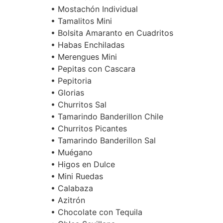
• Mostachón Individual
• Tamalitos Mini
• Bolsita Amaranto en Cuadritos
• Habas Enchiladas
• Merengues Mini
• Pepitas con Cascara
• Pepitoria
• Glorias
• Churritos Sal
• Tamarindo Banderillon Chile
• Churritos Picantes
• Tamarindo Banderillon Sal
• Muégano
• Higos en Dulce
• Mini Ruedas
• Calabaza
• Azitrón
• Chocolate con Tequila