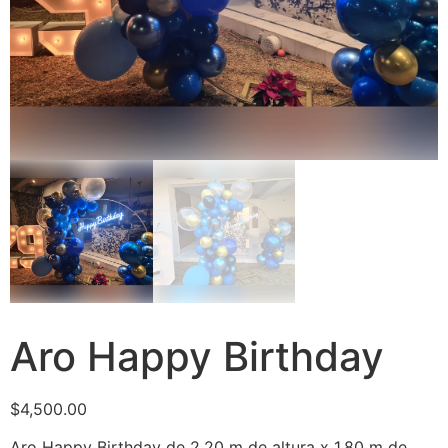
Aro Happy Birthday
$
4,500.00
Aro Happy Birthday de 2.20 m de altura x 1.80 m de