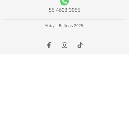
55 4603 3055
Abby´s Ballons 2025