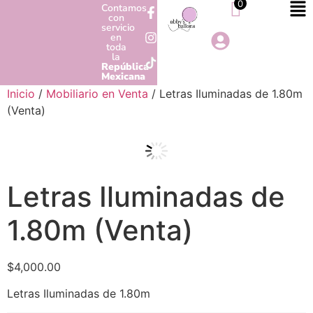
0
Contamos
con
servicio
en
toda
la
República
Mexicana
Inicio
/
Mobiliario en Venta
/ Letras Iluminadas de 1.80m
(Venta)
Letras Iluminadas de
1.80m (Venta)
$
4,000.00
Letras Iluminadas de 1.80m