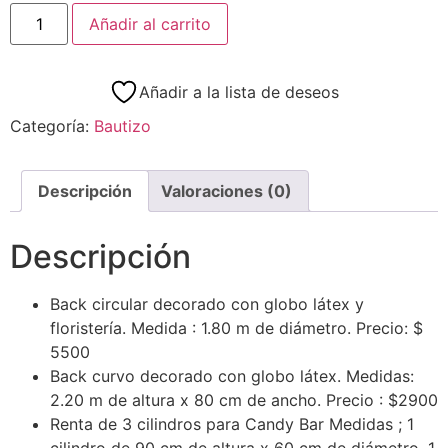
Añadir al carrito
Añadir a la lista de deseos
Categoría:
Bautizo
Descripción
Valoraciones (0)
Descripción
Back circular decorado con globo látex y
floristería.
Medida : 1.80 m de diámetro.
Precio: $
5500
Back curvo decorado con globo látex.
Medidas:
2.20 m de altura x 80 cm de ancho.
Precio : $2900
Renta de 3 cilindros para Candy Bar Medidas ; 1
cilindro de 90 cm de altura x 60 cm de diámetro. 1