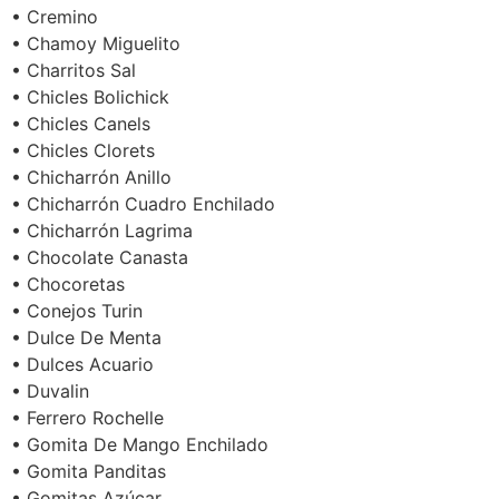
• Cremino
• Chamoy Miguelito
• Charritos Sal
• Chicles Bolichick
• Chicles Canels
• Chicles Clorets
• Chicharrón Anillo
• Chicharrón Cuadro Enchilado
• Chicharrón Lagrima
• Chocolate Canasta
• Chocoretas
• Conejos Turin
• Dulce De Menta
• Dulces Acuario
• Duvalin
• Ferrero Rochelle
• Gomita De Mango Enchilado
• Gomita Panditas
• Gomitas Azúcar