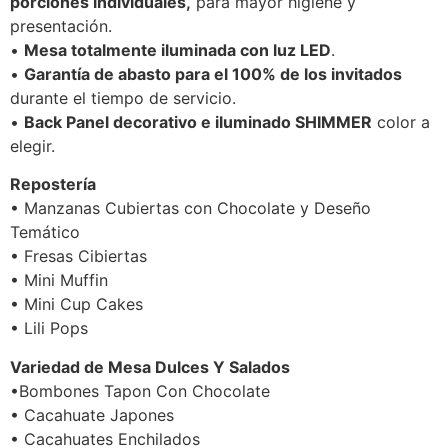
porciones individuales,
para mayor higiene y
presentación.
•
Mesa totalmente iluminada con luz LED
.
•
Garantía de abasto para el 100% de los invitados
durante el tiempo de servicio.
•
Back Panel decorativo e iluminado SHIMMER
color a
elegir.
Repostería
• Manzanas Cubiertas con Chocolate y Deseño
Temático
• Fresas Cibiertas
• Mini Muffin
• Mini Cup Cakes
• Lili Pops
Variedad de Mesa Dulces Y Salados
•Bombones Tapon Con Chocolate
• Cacahuate Japones
• Cacahuates Enchilados