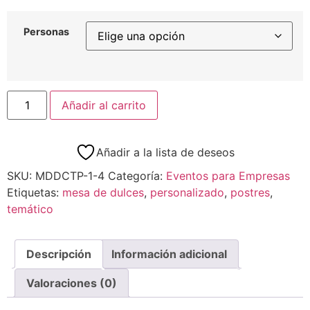
Personas
Añadir al carrito
Añadir a la lista de deseos
SKU:
MDDCTP-1-4
Categoría:
Eventos para Empresas
Etiquetas:
mesa de dulces
,
personalizado
,
postres
,
temático
Descripción
Información adicional
Valoraciones (0)