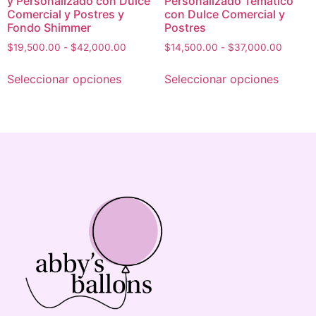
y Personalizado con Dulce
Personalizado Temático
Comercial y Postres y
con Dulce Comercial y
Fondo Shimmer
Postres
$
19,500.00
-
$
42,000.00
$
14,500.00
-
$
37,000.00
Seleccionar opciones
Seleccionar opciones