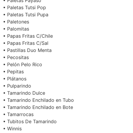
• Paletas Payaso
• Paletas Tutsi Pop
• Paletas Tutsi Pupa
• Paletones
• Palomitas
• Papas Fritas C/Chile
• Papas Fritas C/Sal
• Pastillas Duo Menta
• Pecositas
• Pelón Pelo Rico
• Pepitas
• Plátanos
• Pulparindo
• Tamarindo Dulce
• Tamarindo Enchilado en Tubo
• Tamarindo Enchilado en Bote
• Tamarrocas
• Tubitos De Tamarindo
• Winnis