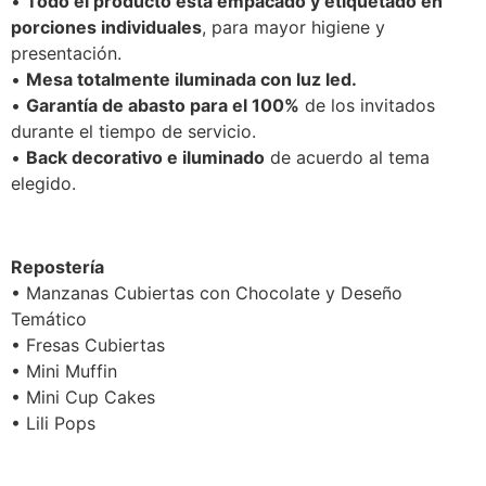
•
Todo el producto está empacado y etiquetado en
porciones individuales
, para mayor higiene y
presentación.
•
Mesa totalmente iluminada con luz led.
•
Garantía de abasto para el 100%
de los invitados
durante el tiempo de servicio.
•
Back decorativo e iluminado
de acuerdo al tema
elegido.
Repostería
• Manzanas Cubiertas con Chocolate y Deseño
Temático
• Fresas Cubiertas
• Mini Muffin
• Mini Cup Cakes
• Lili Pops