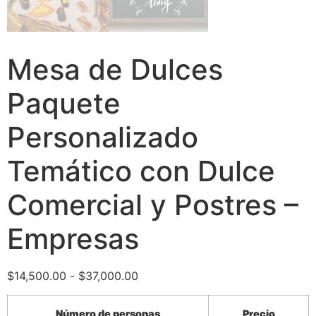
Mesa de Dulces
Paquete
Personalizado
Temático con Dulce
Comercial y Postres –
Empresas
$
14,500.00
-
$
37,000.00
Número de personas
Precio