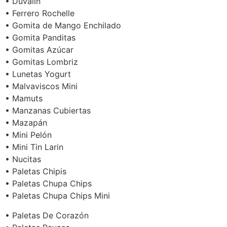
• Duvalin
• Ferrero Rochelle
• Gomita de Mango Enchilado
• Gomita Panditas
• Gomitas Azúcar
• Gomitas Lombriz
• Lunetas Yogurt
• Malvaviscos Mini
• Mamuts
• Manzanas Cubiertas
• Mazapán
• Mini Pelón
• Mini Tin Larin
• Nucitas
• Paletas Chipis
• Paletas Chupa Chips
• Paletas Chupa Chips Mini
• Paletas De Corazón