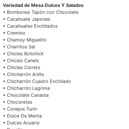
Variedad de Mesa Dulces Y Salados
• Bombones Tapón con Chocolate
• Cacahuate Japones
• Cacahuates Enchilados
• Cremino
• Chamoy Miguelito
• Charritos Sal
• Chicles Bolichick
• Chicles Canels
• Chicles Clorets
• Chicharrón Anillo
• Chicharrón Cuadro Enchilado
• Chicharrón Lagrima
• Chocolate Canasta
• Chocoretas
• Conejos Turin
• Dulce De Menta
• Dulces Acuario