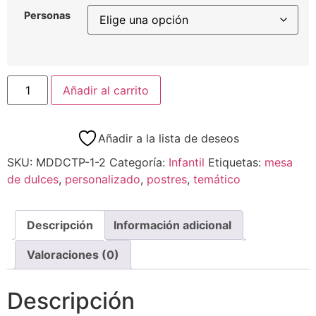
Personas
Añadir al carrito
Añadir a la lista de deseos
SKU:
MDDCTP-1-2
Categoría:
Infantil
Etiquetas:
mesa
de dulces
,
personalizado
,
postres
,
temático
Descripción
Información adicional
Valoraciones (0)
Descripción