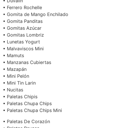
• Duvalin
• Ferrero Rochelle
• Gomita de Mango Enchilado
• Gomita Panditas
• Gomitas Azúcar
• Gomitas Lombriz
• Lunetas Yogurt
• Malvaviscos Mini
• Mamuts
• Manzanas Cubiertas
• Mazapán
• Mini Pelón
• Mini Tin Larin
• Nucitas
• Paletas Chipis
• Paletas Chupa Chips
• Paletas Chupa Chips Mini
• Paletas De Corazón