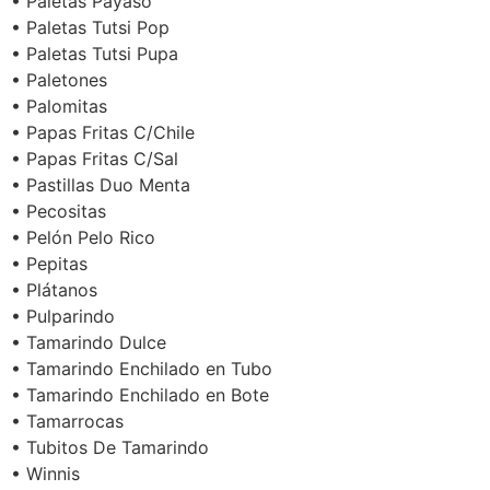
• Paletas Payaso
• Paletas Tutsi Pop
• Paletas Tutsi Pupa
• Paletones
• Palomitas
• Papas Fritas C/Chile
• Papas Fritas C/Sal
• Pastillas Duo Menta
• Pecositas
• Pelón Pelo Rico
• Pepitas
• Plátanos
• Pulparindo
• Tamarindo Dulce
• Tamarindo Enchilado en Tubo
• Tamarindo Enchilado en Bote
• Tamarrocas
• Tubitos De Tamarindo
• Winnis