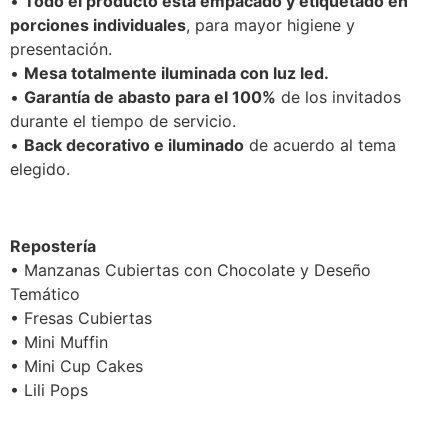
•
Todo el producto está empacado y etiquetado en
porciones individuales
, para mayor higiene y
presentación.
•
Mesa totalmente iluminada con luz led.
•
Garantía de abasto para el 100%
de los invitados
durante el tiempo de servicio.
•
Back decorativo e iluminado
de acuerdo al tema
elegido.
Repostería
• Manzanas Cubiertas con Chocolate y Deseño
Temático
• Fresas Cubiertas
• Mini Muffin
• Mini Cup Cakes
• Lili Pops