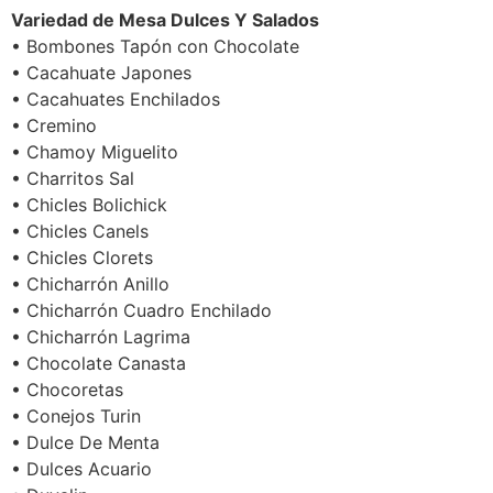
Variedad de Mesa Dulces Y Salados
• Bombones Tapón con Chocolate
• Cacahuate Japones
• Cacahuates Enchilados
• Cremino
• Chamoy Miguelito
• Charritos Sal
• Chicles Bolichick
• Chicles Canels
• Chicles Clorets
• Chicharrón Anillo
• Chicharrón Cuadro Enchilado
• Chicharrón Lagrima
• Chocolate Canasta
• Chocoretas
• Conejos Turin
• Dulce De Menta
• Dulces Acuario