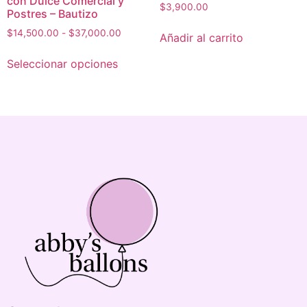
con Dulce Comercial y
$
3,900.00
Postres – Bautizo
$
14,500.00
-
$
37,000.00
Añadir al carrito
Seleccionar opciones