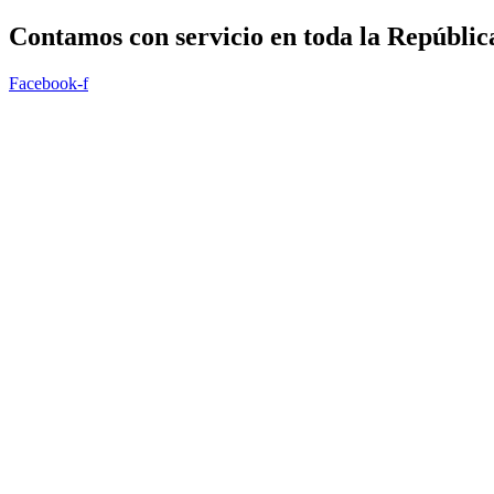
Ir
Contamos con servicio en toda la
Repúblic
al
contenido
Facebook-f