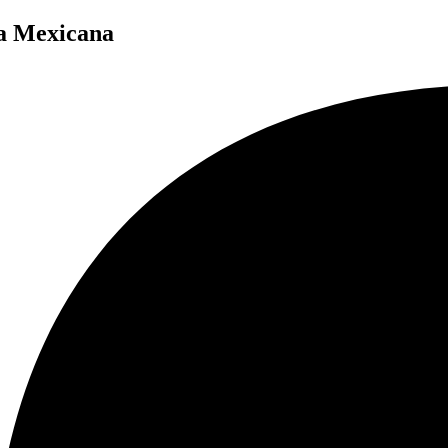
a Mexicana