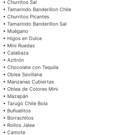
• Churritos Sal
• Tamarindo Banderillon Chile
• Churritos Picantes
• Tamarindo Banderillon Sal
• Muégano
• Higos en Dulce
• Mini Ruedas
• Calabaza
• Azitrón
• Chocolate con Tequila
• Oblea Sevillana
• Manzanas Cubiertas
• Oblea de Colores Mini
• Mazapán
• Tarugo Chile Bola
• Buñuelitos
• Borrachitos
• Rollos Jalea
• Camote