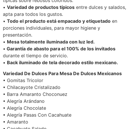
típicas sobre rebosos coloridos.
•
Variedad de productos típicos
entre dulces y salados,
apta para todos los gustos.
•
Todo el producto está empacado y etiquetado
en
porciones individuales, para mayor higiene y
presentación.
•
Mesa totalmente iluminada con luz led.
•
Garantía de abasto para el 100% de los invitados
durante el tiempo de servicio.
•
Back iluminado de tela decorado estilo mexicano.
Variedad De Dulces Para Mesa De Dulces Mexicanos
• Gomitas Tricolor
• Chilacayote Cristalizado
• Barra Amaranto Choconuez
• Alegría Arándano
• Alegría Chocolate
• Alegría Pasas Con Cacahuate
• Amaranto
• Cacahuate Salado