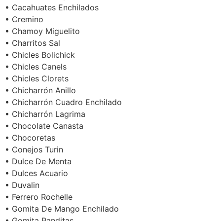
• Cacahuates Enchilados
• Cremino
• Chamoy Miguelito
• Charritos Sal
• Chicles Bolichick
• Chicles Canels
• Chicles Clorets
• Chicharrón Anillo
• Chicharrón Cuadro Enchilado
• Chicharrón Lagrima
• Chocolate Canasta
• Chocoretas
• Conejos Turin
• Dulce De Menta
• Dulces Acuario
• Duvalin
• Ferrero Rochelle
• Gomita De Mango Enchilado
• Gomita Panditas