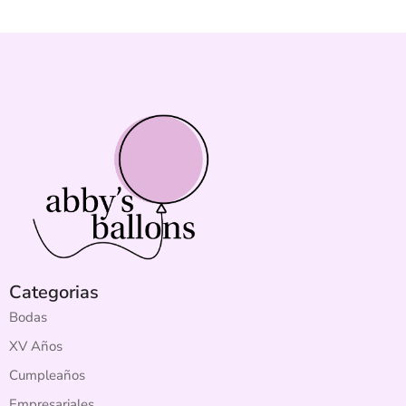
Categorias
Bodas
XV Años
Cumpleaños
Empresariales