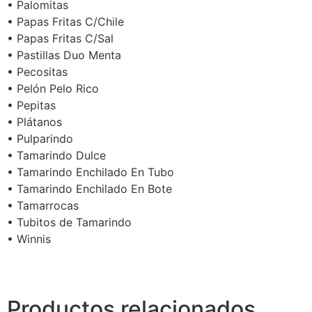
• Palomitas
• Papas Fritas C/Chile
• Papas Fritas C/Sal
• Pastillas Duo Menta
• Pecositas
• Pelón Pelo Rico
• Pepitas
• Plátanos
• Pulparindo
• Tamarindo Dulce
• Tamarindo Enchilado En Tubo
• Tamarindo Enchilado En Bote
• Tamarrocas
• Tubitos de Tamarindo
• Winnis
Productos relacionados