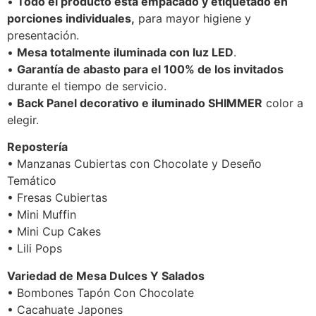
•
Todo el producto está empacado y etiquetado en
porciones individuales,
para mayor higiene y
presentación.
•
Mesa totalmente iluminada con luz LED
.
•
Garantía de abasto para el 100% de los invitados
durante el tiempo de servicio.
•
Back Panel decorativo e iluminado SHIMMER
color a
elegir.
Repostería
• Manzanas Cubiertas con Chocolate y Deseño
Temático
• Fresas Cubiertas
• Mini Muffin
• Mini Cup Cakes
• Lili Pops
Variedad de Mesa Dulces Y Salados
• Bombones Tapón Con Chocolate
• Cacahuate Japones